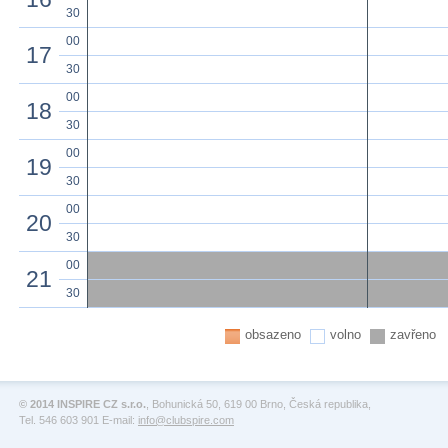
30
00
17
30
00
18
30
00
19
30
00
20
30
00
21
30
obsazeno
volno
zavřeno
© 2014 INSPIRE CZ s.r.o.
, Bohunická 50, 619 00 Brno, Česká republika,
Tel. 546 603 901 E-mail:
info@clubspire.com