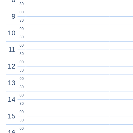
30
00
9
30
00
10
30
00
11
30
00
12
30
00
13
30
00
14
30
00
15
30
00
16