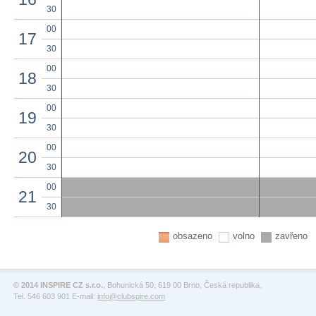
30
00
17
30
00
18
30
00
19
30
00
20
30
00
21
30
obsazeno
volno
zavřeno
© 2014 INSPIRE CZ s.r.o.
, Bohunická 50, 619 00 Brno, Česká republika,
Tel. 546 603 901 E-mail:
info@clubspire.com