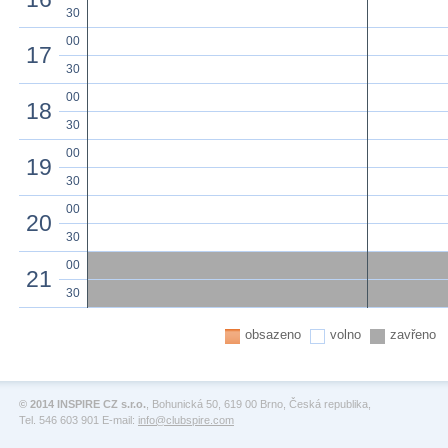
30
00
17
30
00
18
30
00
19
30
00
20
30
00
21
30
obsazeno
volno
zavřeno
© 2014 INSPIRE CZ s.r.o.
, Bohunická 50, 619 00 Brno, Česká republika,
Tel. 546 603 901 E-mail:
info@clubspire.com