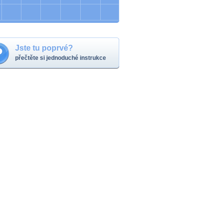
Jste tu poprvé?
přečtěte si jednoduché instrukce