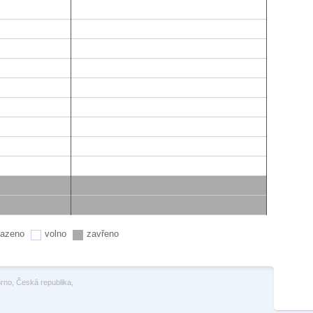
azeno
volno
zavřeno
rno, Česká republika,