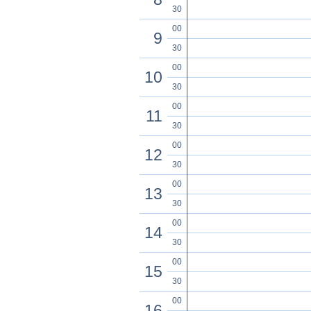
30
00
9
30
00
10
30
00
11
30
00
12
30
00
13
30
00
14
30
00
15
30
00
16