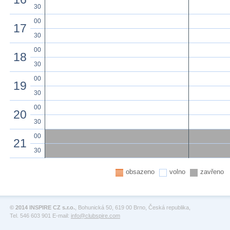
30
00
17
30
00
18
30
00
19
30
00
20
30
00
21
30
obsazeno
volno
zavřeno
© 2014 INSPIRE CZ s.r.o.
, Bohunická 50, 619 00 Brno, Česká republika,
Tel. 546 603 901 E-mail:
info@clubspire.com